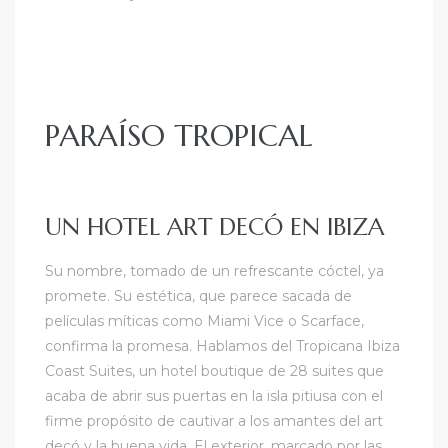
PARAÍSO TROPICAL
UN HOTEL ART DECÓ EN IBIZA
Su nombre, tomado de un refrescante cóctel, ya
promete. Su estética, que parece sacada de
películas míticas como Miami Vice o Scarface,
confirma la promesa. Hablamos del Tropicana Ibiza
Coast Suites, un hotel boutique de 28 suites que
acaba de abrir sus puertas en la isla pitiusa con el
firme propósito de cautivar a los amantes del art
decó y la buena vida. El exterior, marcado por las