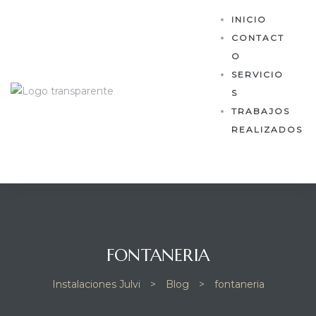
INICIO
CONTACT
O
SERVICIO
S
TRABAJOS
REALIZADOS
FONTANERIA
Instalaciones Julvi
>
Blog
>
fontaneria