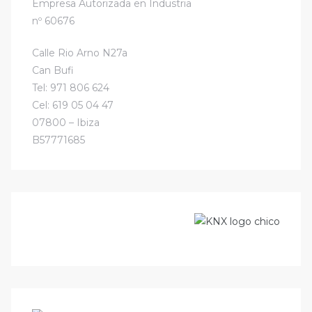
Empresa Autorizada en Industria
nº 60676
Calle Rio Arno N27a
Can Bufi
Tel: 971 806 624
Cel: 619 05 04 47
07800 – Ibiza
B57771685